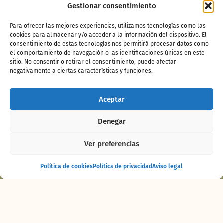
Gestionar consentimiento
Para ofrecer las mejores experiencias, utilizamos tecnologías como las
cookies para almacenar y/o acceder a la información del dispositivo. El
consentimiento de estas tecnologías nos permitirá procesar datos como
el comportamiento de navegación o las identificaciones únicas en este
Sitatunga occidental
sitio. No consentir o retirar el consentimiento, puede afectar
negativamente a ciertas características y funciones.
Aceptar
Denegar
Ver preferencias
Espectáculo
Comprar
Política de cookies
Política de privacidad
Aviso legal
Maya
entradas