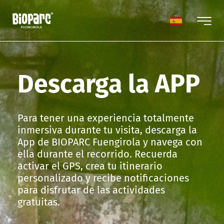
Descarga la APP
Para tener una experiencia totalmente
inmersiva durante tu visita, descarga la
App de BIOPARC Fuengirola y navega con
ella durante el recorrido. Recuerda
activar el GPS, crea tu itinerario
personalizado y recibe notificaciones
para disfrutar de las actividades
gratuitas.