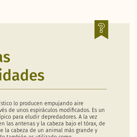
as
idades
rístico lo producen empujando aire
vés de unos espiráculos modificados. Es un
pico para eludir depredadores. A la vez
n las antenas y la cabeza bajo el tórax, de
e la cabeza de un animal más grande y
ido también es utilizado como