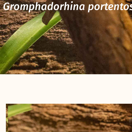
Gromphadorhina portento