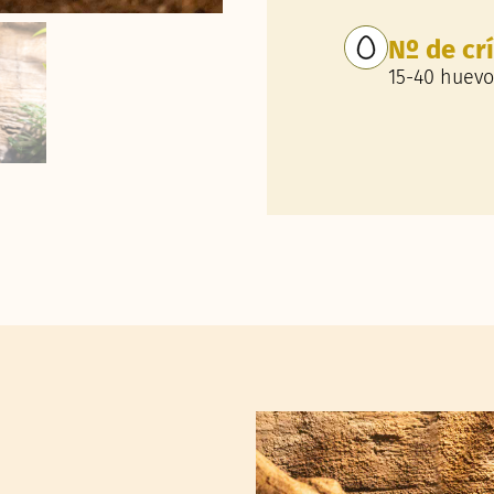
Nº de cr
15-40 huevo