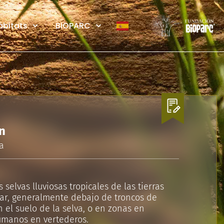
ábitats
BIOPARC
n
a
 selvas lluviosas tropicales de las tierras
ar, generalmente debajo de troncos de
 el suelo de la selva, o en zonas en
umanos en vertederos.