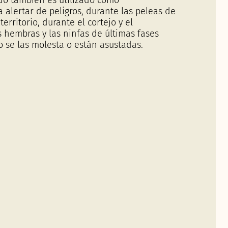
 alertar de peligros, durante las peleas de
erritorio, durante el cortejo y el
 hembras y las ninfas de últimas fases
o se las molesta o están asustadas.