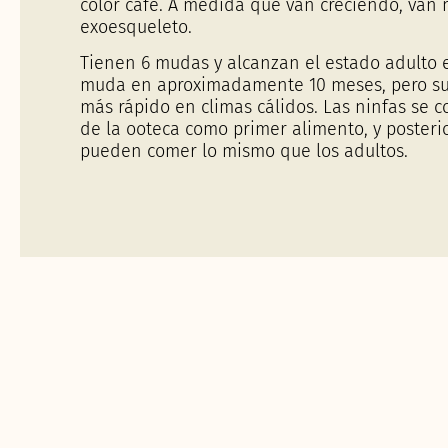
color café. A medida que van creciendo, va
exoesqueleto.
Tienen 6 mudas y alcanzan el estado adulto 
muda en aproximadamente 10 meses, pero su
más rápido en climas cálidos. Las ninfas se c
de la ooteca como primer alimento, y poster
pueden comer lo mismo que los adultos.