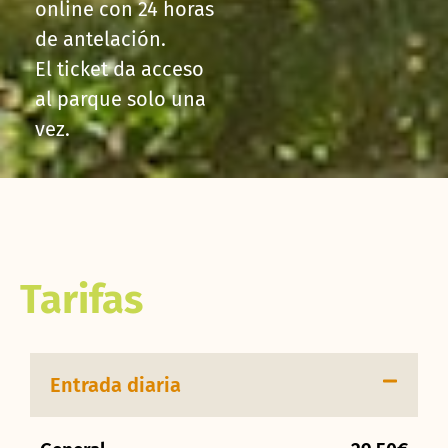
online con 24 horas
de antelación.
El ticket da acceso
al parque solo una
vez.
Tarifas
Entrada diaria