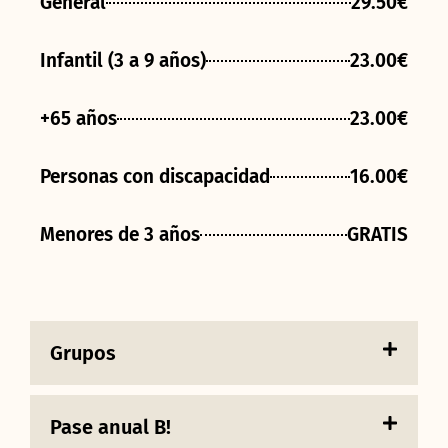
General
29.50€
Infantil (3 a 9 años)
23.00€
+65 años
23.00€
Personas con discapacidad
16.00€
Menores de 3 años
GRATIS
Grupos
Pase anual B!