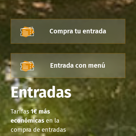
Compra tu entrada
Entrada con menú
Entradas
Tarifas
1€ más
económicas
en la
compra de entradas