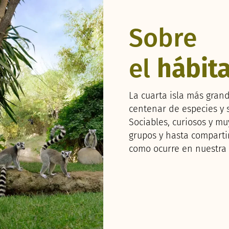
Sobre
el
hábita
La cuarta isla más gra
centenar de especies y s
Sociables, curiosos y mu
grupos y hasta compartir
como ocurre en nuestra 