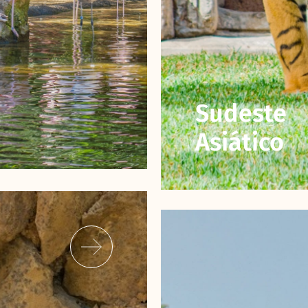
Sudeste
Asiático