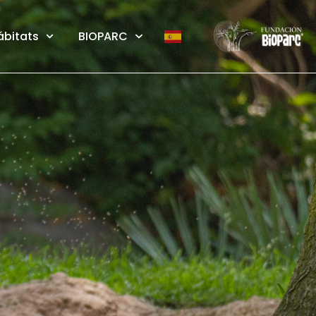
ábitats
BIOPARC