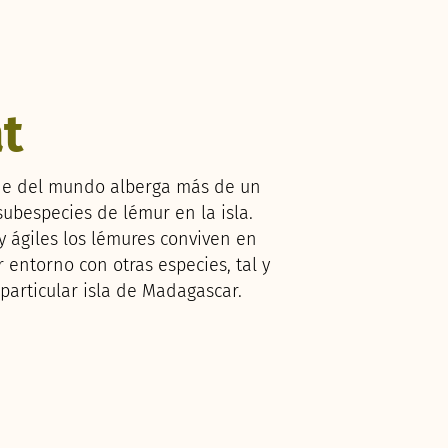
t
nde del mundo alberga más de un
ubespecies de lémur en la isla.
y ágiles los lémures conviven en
 entorno con otras especies, tal y
particular isla de Madagascar.