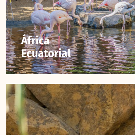
África
Ecuatorial