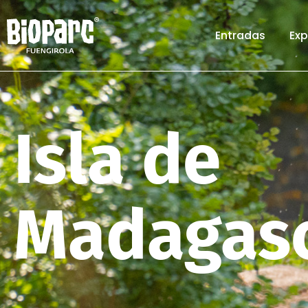
Entradas
Exp
Isla de
Madagas