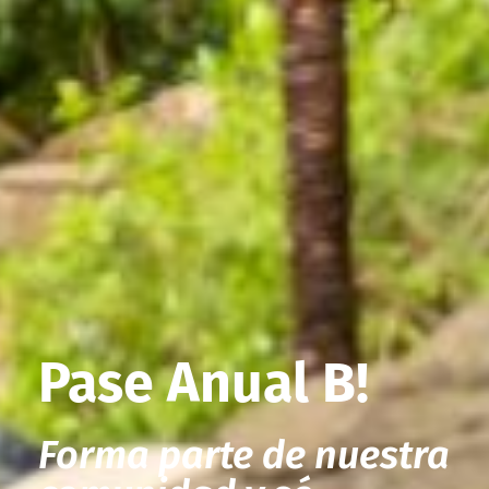
Pase Anual B!
Forma parte de nuestra