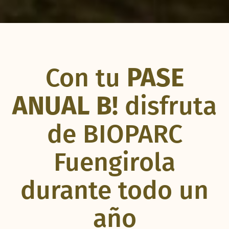
Con tu
PASE
ANUAL B!
disfruta
de BIOPARC
Fuengirola
durante todo un
año