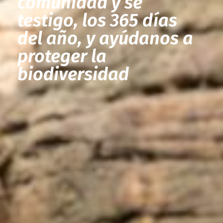
comunidad y sé
testigo, los 365 días
del año, y ayúdanos a
proteger la
biodiversidad