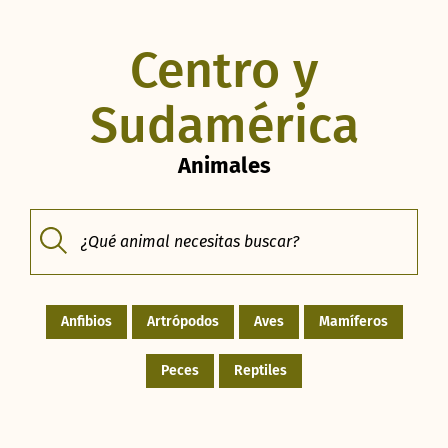
Centro y
Sudamérica
Animales
Anfibios
Artrópodos
Aves
Mamíferos
Peces
Reptiles