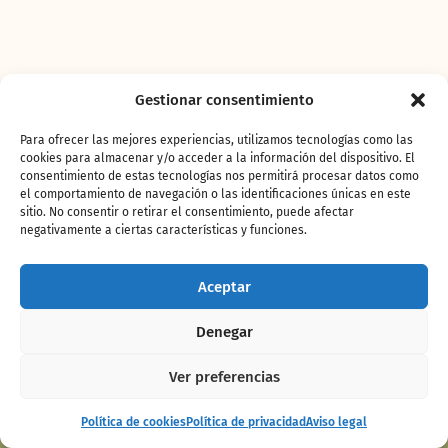
Gestionar consentimiento
Para ofrecer las mejores experiencias, utilizamos tecnologías como las
cookies para almacenar y/o acceder a la información del dispositivo. El
consentimiento de estas tecnologías nos permitirá procesar datos como
el comportamiento de navegación o las identificaciones únicas en este
sitio. No consentir o retirar el consentimiento, puede afectar
negativamente a ciertas características y funciones.
Aceptar
Pavón Muitú
Denegar
Ver preferencias
Espectáculo
Comprar
Política de cookies
Política de privacidad
Aviso legal
Maya
entradas