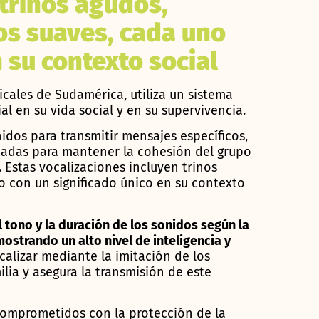
 trinos agudos,
os suaves, cada uno
 su contexto social
picales de Sudamérica, utiliza un sistema
l en su vida social y en su supervivencia.
dos para transmitir mensajes específicos,
madas para mantener la cohesión del grupo
 Estas vocalizaciones incluyen trinos
o con un significado único en su contexto
 tono y la duración de los sonidos según la
ostrando un alto nivel de inteligencia y
ocalizar mediante la imitación de los
ilia y asegura la transmisión de este
comprometidos con la protección de la