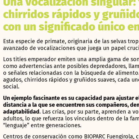
Una vocalización singular:
chirridos rápidos y gruñid
con un significado único en
Esta especie de primate, originaria de las selvas tro
avanzado de vocalizaciones que juega un papel crucia
Los titíes emperador emiten una amplia gama de soni
como advertencias ante posibles depredadores, lla
o señales relacionadas con la búsqueda de alimento.
agudos, chirridos rápidos y gruñidos suaves, cada un
social.
Un ejemplo fascinante es su capacidad para ajustar el
distancia a la que se encuentren sus compañeros, dem
adaptabilidad
. Las crías, por su parte, aprenden a v
adultos, lo que refuerza los vínculos dentro de la fam
“lenguaje” entre generaciones.
Centros de conservación como BIOPARC Fuengirola, 