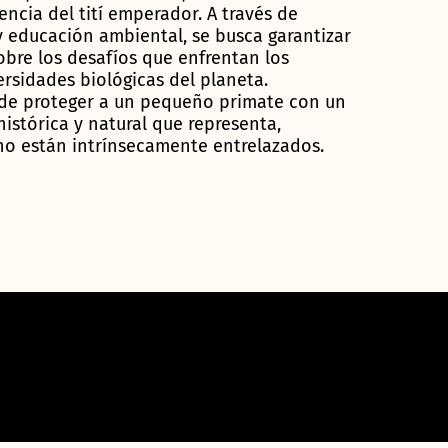
encia del tití emperador. A través de
 educación ambiental, se busca garantizar
obre los desafíos que enfrentan los
rsidades biológicas del planeta.
n de proteger a un pequeño primate con un
 histórica y natural que representa,
o están intrínsecamente entrelazados.