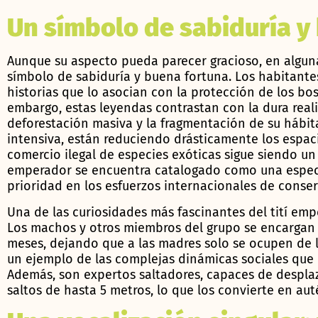
Un símbolo de sabiduría y
Aunque su aspecto pueda parecer gracioso, en alguna
símbolo de sabiduría y buena fortuna. Los habitante
historias que lo asocian con la protección de los bos
embargo, estas leyendas contrastan con la dura reali
deforestación masiva y la fragmentación de su hábita
intensiva, están reduciendo drásticamente los espac
comercio ilegal de especies exóticas sigue siendo un p
emperador se encuentra catalogado como una espec
prioridad en los esfuerzos internacionales de conse
Una de las curiosidades más fascinantes del tití em
Los machos y otros miembros del grupo se encargan d
meses, dejando que a las madres solo se ocupen de l
un ejemplo de las complejas dinámicas sociales que c
Además, son expertos saltadores, capaces de desplaz
saltos de hasta 5 metros, lo que los convierte en au