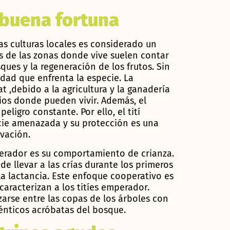
 buena fortuna
s culturas locales es considerado un
s de las zonas donde vive suelen contar
ques y la regeneración de los frutos. Sin
dad que enfrenta la especie. La
t ,debido a la agricultura y la ganadería
ios donde pueden vivir. Además, el
eligro constante. Por ello, el tití
ie amenazada y su protección es una
rvación.
perador es su comportamiento de crianza.
e llevar a las crías durante los primeros
a lactancia. Este enfoque cooperativo es
aracterizan a los titíes emperador.
arse entre las copas de los árboles con
ténticos acróbatas del bosque.