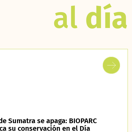
al
día
e de Sumatra se apaga: BIOPARC
ica su conservación en el Día