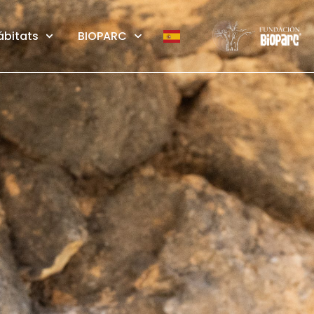
ábitats
BIOPARC