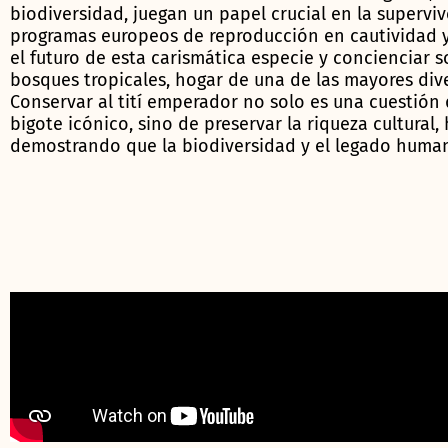
biodiversidad, juegan un papel crucial en la superviv
programas europeos de reproducción en cautividad y
el futuro de esta carismática especie y concienciar s
bosques tropicales, hogar de una de las mayores dive
Conservar al tití emperador no solo es una cuestió
bigote icónico, sino de preservar la riqueza cultural,
demostrando que la biodiversidad y el legado human