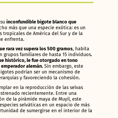
 su
inconfundible bigote blanco que
ho más que una especie exótica: es un
s tropicales de América del Sur y de la
e enfrenta.
ue rara vez supera los 500 gramos
, habita
en grupos familiares de hasta 15 individuos
.
ue histórico, le fue otorgado en tono
o emperador alemán.
Sin embargo, este
s bigotes podrían ser un mecanismo de
erarquías y favoreciendo la cohesión.
plar en la reproducción de las selvas
estrenado recientemente. Entre una
ión de la pirámide maya de Muyil, este
 especies selváticas en un espacio de más
rtunidad de sumergirse en el interior de la