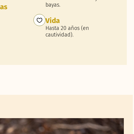
bayas.
ías
Vida
Hasta 20 años (en
cautividad).