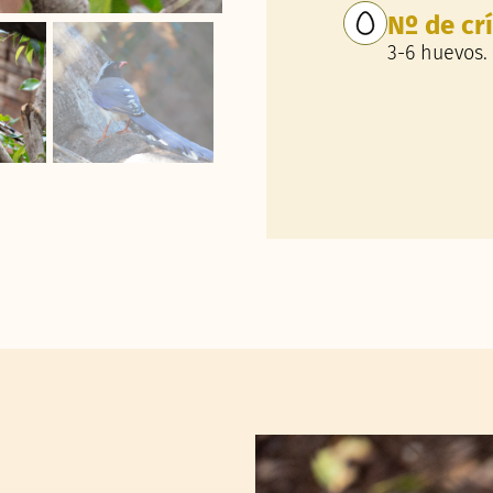
Nº de cr
3-6 huevos.