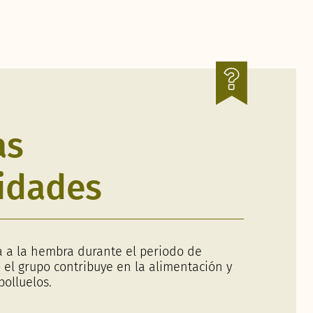
as
idades
 a la hembra durante el periodo de
 el grupo contribuye en la alimentación y
polluelos.