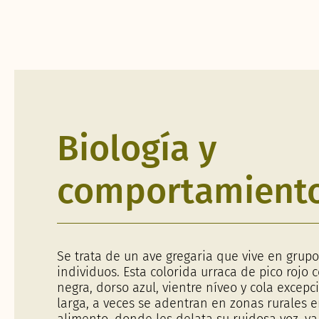
Biología y
comportamient
Se trata de un ave gregaria que vive en grupo
individuos. Esta colorida urraca de pico rojo 
negra, dorso azul, vientre níveo y cola excep
larga, a veces se adentran en zonas rurales 
alimento, donde les delata su ruidosa voz, y