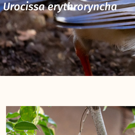
Urocissa erythroryncha