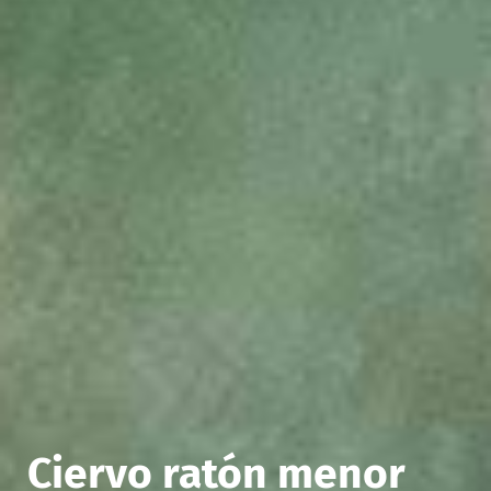
Ciervo ratón menor