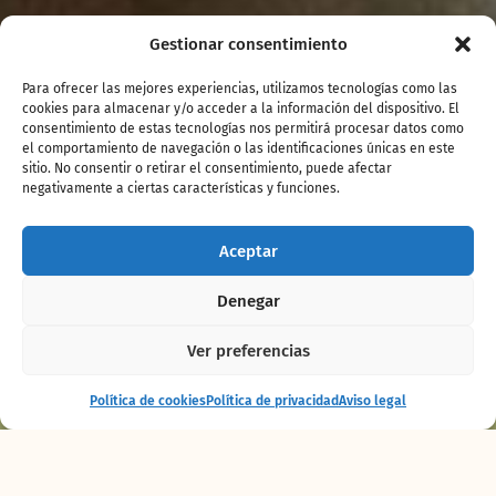
Gestionar consentimiento
Para ofrecer las mejores experiencias, utilizamos tecnologías como las
cookies para almacenar y/o acceder a la información del dispositivo. El
consentimiento de estas tecnologías nos permitirá procesar datos como
el comportamiento de navegación o las identificaciones únicas en este
sitio. No consentir o retirar el consentimiento, puede afectar
negativamente a ciertas características y funciones.
Aceptar
Denegar
Ver preferencias
Espectáculo
Comprar
Política de cookies
Política de privacidad
Aviso legal
Maya
entradas