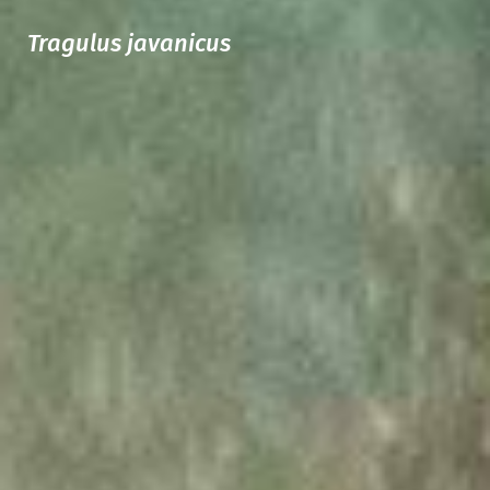
Tragulus javanicus