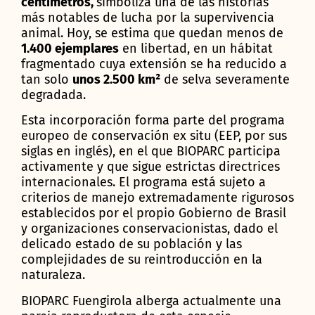
centímetros,
simboliza una de las historias
más notables de lucha por la supervivencia
animal. Hoy, se estima que quedan menos de
1.400 ejemplares
en libertad, en un hábitat
fragmentado cuya extensión se ha reducido a
tan solo
unos 2.500 km²
de selva severamente
degradada.
Esta incorporación forma parte del programa
europeo de conservación ex situ (EEP, por sus
siglas en inglés), en el que BIOPARC participa
activamente y que sigue estrictas directrices
internacionales. El programa está sujeto a
criterios de manejo extremadamente rigurosos
establecidos por el propio Gobierno de Brasil
y organizaciones conservacionistas, dado el
delicado estado de su población y las
complejidades de su reintroducción en la
naturaleza.
BIOPARC Fuengirola alberga actualmente una