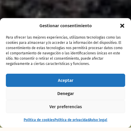
Gestionar consentimiento
Para ofrecer las mejores experiencias, utilizamos tecnologías como las
cookies para almacenar y/o acceder a la información del dispositivo. El
consentimiento de estas tecnologías nos permitirá procesar datos como
el comportamiento de navegación o las identificaciones únicas en este
sitio. No consentir o retirar el consentimiento, puede afectar
negativamente a ciertas características y funciones.
Aceptar
Denegar
Ver preferencias
Espectáculo
Comprar
Política de cookies
Política de privacidad
Aviso legal
Maya
entradas