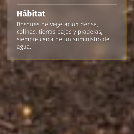
Hábitat
Bosques de vegetación densa,
colinas, tierras bajas y praderas,
siempre cerca de un suministro de
agua.