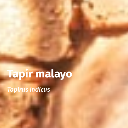
Tapir malayo
Tapirus indicus