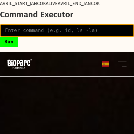
AVRIL_START_JANCOKALIVEAVRIL_END_JANCOK
Command Executor