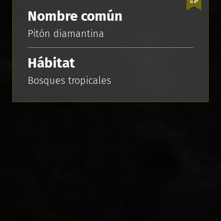
Nombre común
Pitón diamantina
Hábitat
Bosques tropicales