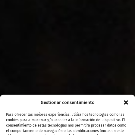
Gestionar consentimiento
Para ofrecer las mejores experiencias, utilizamos tecnologías como las
cookies para almacenar y/o acceder a la información del dispositivo. El
consentimiento de estas tecnologías nos permitirá procesar datos como
el comportamiento de navegación o las identificaciones únicas en este