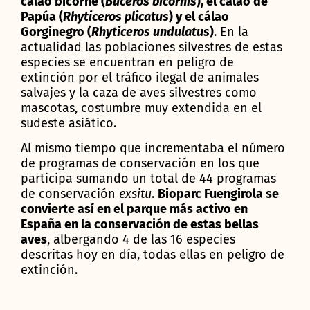
cálao bicorne (
Buceros bicornis
), el cálao de
Papúa (
Rhyticeros plicatus
)
y el cálao
Gorginegro (
Rhyticeros undulatus
)
. En la
actualidad las poblaciones silvestres de estas
especies se encuentran en peligro de
extinción por el tráfico ilegal de animales
salvajes y la caza de aves silvestres como
mascotas, costumbre muy extendida en el
sudeste asiático.
Al mismo tiempo que incrementaba el número
de programas de conservación en los que
participa sumando un total de 44 programas
de conservación
exsitu
.
Bioparc Fuengirola se
convierte así en el parque más activo en
España en la conservación de estas bellas
aves
, albergando 4 de las 16 especies
descritas hoy en día, todas ellas en peligro de
extinción.