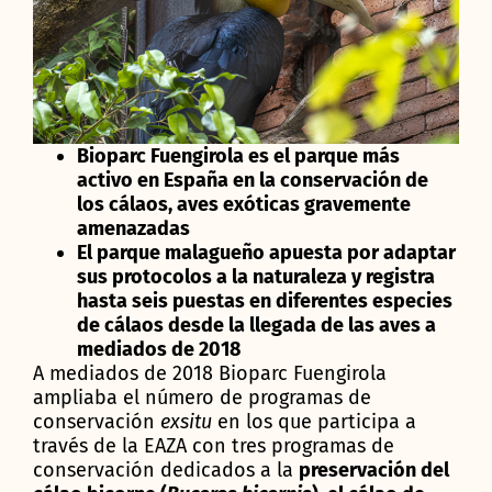
Bioparc Fuengirola es el parque más
activo en España en la conservación de
los cálaos, aves exóticas gravemente
amenazadas
El parque malagueño apuesta por adaptar
sus protocolos a la naturaleza y registra
hasta seis puestas en diferentes especies
de cálaos desde la llegada de las aves a
mediados de 2018
A mediados de 2018 Bioparc Fuengirola
ampliaba el número de programas de
conservación
exsitu
en los que participa a
través de la EAZA con tres programas de
conservación dedicados a la
preservación del