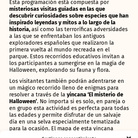
Esta programación está compuesta por
misteriosas visitas guiadas en las que
descubrir curiosidades sobre especies que han
inspirado leyendas y mitos a lo largo de la
historia,
así como las terroríficas adversidades
a las que se enfrentaban los antiguos
exploradores españoles que realizaron la
primera vuelta al mundo recreada en el
parque. Estos recorridos educativos invitan a
los participantes a sumergirse en la magia de
Halloween, explorando su fauna y flora.
Los visitantes también podrán adentrarse en
un mágico recorrido lleno de enigmas para
resolver a través de la
yincana ‘El misterio de
Halloween’
. No importa si es solo, en pareja o
en grupo esta actividad es perfecta para todas
las edades y permite disfrutar de un salvaje
día en una selva especialmente tematizada
para la ocasión. El mapa de esta yincana
estará disponible en las taquillas del parque.