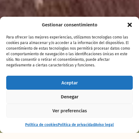
Gestionar consentimiento
Para ofrecer las mejores experiencias, utilizamos tecnologías como las
cookies para almacenar y/o acceder a la información del dispositivo. El
consentimiento de estas tecnologías nos permitirá procesar datos como
el comportamiento de navegación o las identificaciones únicas en este
sitio. No consentir o retirar el consentimiento, puede afectar
negativamente a ciertas características y funciones.
Aceptar
Denegar
Ver preferencias
Espectáculo
Comprar
Política de cookies
Política de privacidad
Aviso legal
Maya
entradas