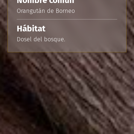
Nombre común
Orangután de Borneo
Hábitat
Dosel del bosque.